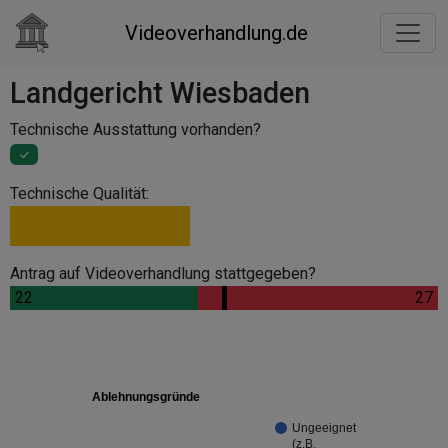
Videoverhandlung.de
Landgericht Wiesbaden
Technische Ausstattung vorhanden?
Technische Qualität:
.
Antrag auf Videoverhandlung stattgegeben?
.
22
.
.
27
Ablehnungsgründe
Ungeeignet
(z.B.