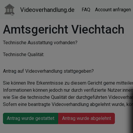
Videoverhandlung.de
FAQ
Account anfragen
Amtsgericht Viechtach
Technische Ausstattung vorhanden?
Technische Qualität:
Antrag auf Videoverhandlung stattgegeben?
Sie können Ihre Erkenntnisse zu diesem Gericht gerne mitteile
Informationen können jedoch nur durch verifizierte Nutzer:inn
wie Sie die technische Qualität der durchgeführten Videoverha
Sofern eine beantragte Videoverhandlung abgelehnt wurde, kön
Antrag wurde gestattet
Antrag wurde abgelehnt