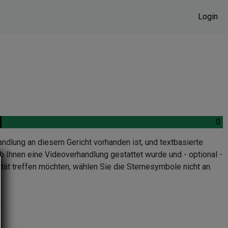
Login
.
0
.
andlung an diesem Gericht vorhanden ist, und textbasierte
b Ihnen eine Videoverhandlung gestattet wurde und - optional -
tät treffen möchten, wählen Sie die Sternesymbole nicht an.