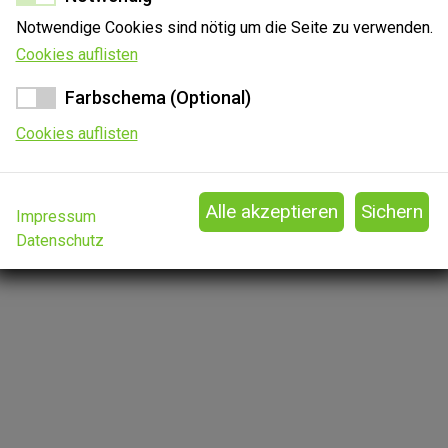
Notwendige Cookies sind nötig um die Seite zu verwenden.
perspektiven
Kon
Cookies auflisten
s (Im Freitext erwähnen)
Web
Farbschema (Optional)
Cookies auflisten
Impressum
Datenschutz