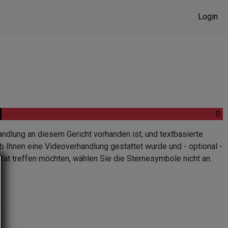
Login
.
.
0
andlung an diesem Gericht vorhanden ist, und textbasierte
b Ihnen eine Videoverhandlung gestattet wurde und - optional -
tät treffen möchten, wählen Sie die Sternesymbole nicht an.