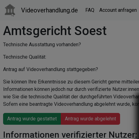
Videoverhandlung.de
FAQ
Account anfragen
Amtsgericht Soest
Technische Ausstattung vorhanden?
Technische Qualität:
Antrag auf Videoverhandlung stattgegeben?
Sie können Ihre Erkenntnisse zu diesem Gericht gerne mitteile
Informationen können jedoch nur durch verifizierte Nutzer:inn
wie Sie die technische Qualität der durchgeführten Videoverha
Sofern eine beantragte Videoverhandlung abgelehnt wurde, kön
Antrag wurde gestattet
Antrag wurde abgelehnt
Informationen verifizierter Nutzer: