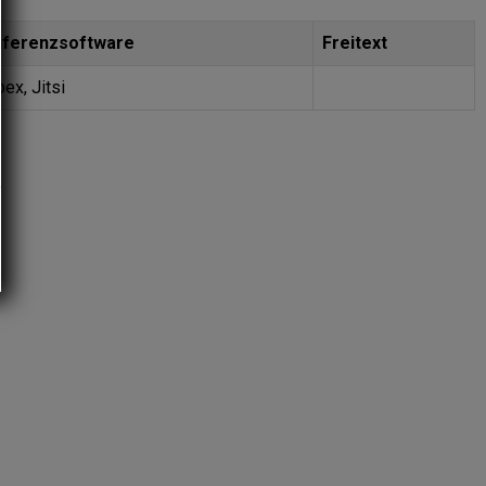
ferenzsoftware
Freitext
ex, Jitsi