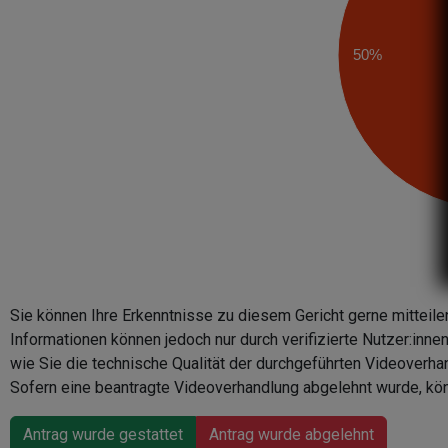
50%
Sie können Ihre Erkenntnisse zu diesem Gericht gerne mitteile
Informationen können jedoch nur durch verifizierte Nutzer:inn
wie Sie die technische Qualität der durchgeführten Videoverha
Sofern eine beantragte Videoverhandlung abgelehnt wurde, kön
Antrag wurde gestattet
Antrag wurde abgelehnt