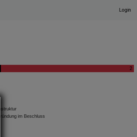
Login
.
2
astruktur
gründung im Beschluss