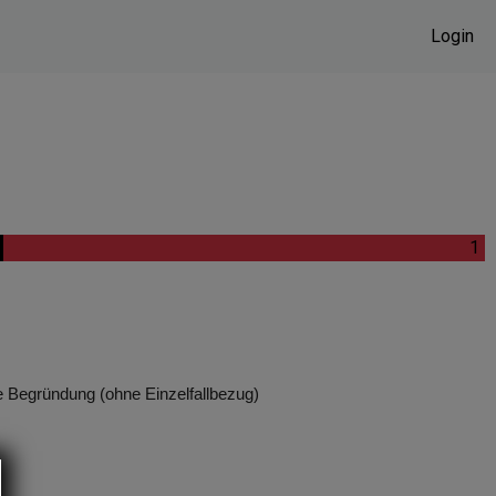
Login
.
1
 Begründung (ohne Einzelfallbezug)