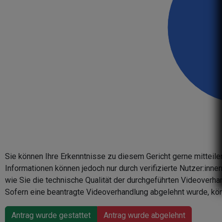
Sie können Ihre Erkenntnisse zu diesem Gericht gerne mitteile
Informationen können jedoch nur durch verifizierte Nutzer:inn
wie Sie die technische Qualität der durchgeführten Videoverha
Sofern eine beantragte Videoverhandlung abgelehnt wurde, kön
Antrag wurde gestattet
Antrag wurde abgelehnt