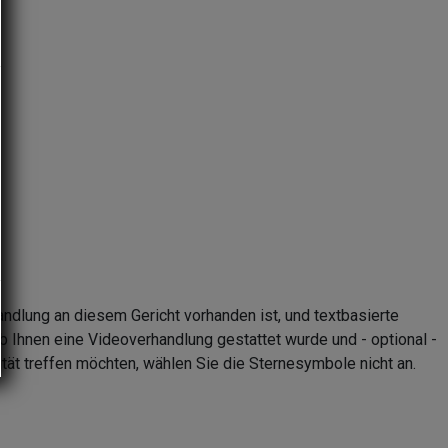
andlung an diesem Gericht vorhanden ist, und textbasierte
b Ihnen eine Videoverhandlung gestattet wurde und - optional -
tät treffen möchten, wählen Sie die Sternesymbole nicht an.