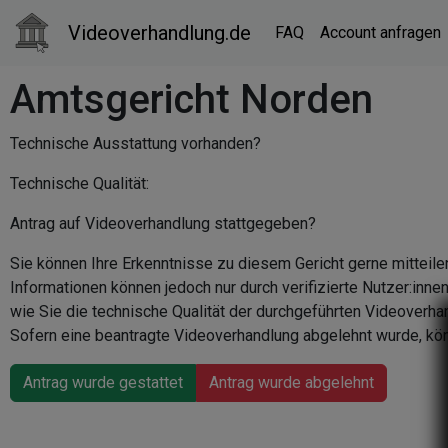
Videoverhandlung.de
FAQ
Account anfragen
Amtsgericht Norden
Technische Ausstattung vorhanden?
Technische Qualität:
Antrag auf Videoverhandlung stattgegeben?
Sie können Ihre Erkenntnisse zu diesem Gericht gerne mitteile
Informationen können jedoch nur durch verifizierte Nutzer:inn
wie Sie die technische Qualität der durchgeführten Videoverha
Sofern eine beantragte Videoverhandlung abgelehnt wurde, kön
Antrag wurde gestattet
Antrag wurde abgelehnt