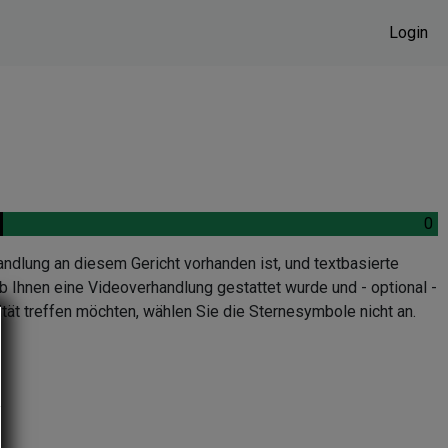
Login
.
0
.
andlung an diesem Gericht vorhanden ist, und textbasierte
b Ihnen eine Videoverhandlung gestattet wurde und - optional -
tät treffen möchten, wählen Sie die Sternesymbole nicht an.