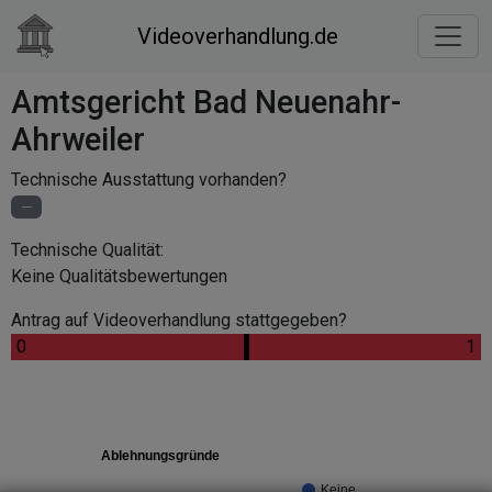
Videoverhandlung.de
Amtsgericht Bad Neuenahr-
Ahrweiler
Technische Ausstattung vorhanden?
Technische Qualität:
Keine Qualitätsbewertungen
Antrag auf Videoverhandlung stattgegeben?
.
.
0
.
1
Ablehnungsgründe
Keine