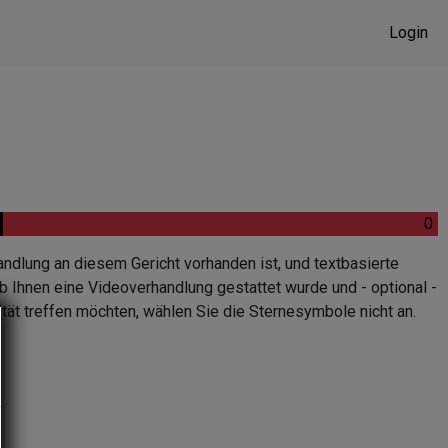
Login
.
.
0
andlung an diesem Gericht vorhanden ist, und textbasierte
b Ihnen eine Videoverhandlung gestattet wurde und - optional -
tät treffen möchten, wählen Sie die Sternesymbole nicht an.