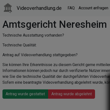
Videoverhandlung.de
FAQ
Account anfragen
Amtsgericht Neresheim
Technische Ausstattung vorhanden?
Technische Qualität:
Antrag auf Videoverhandlung stattgegeben?
Sie können Ihre Erkenntnisse zu diesem Gericht gerne mitteile
Informationen können jedoch nur durch verifizierte Nutzer:inn
wie Sie die technische Qualität der durchgeführten Videoverha
Sofern eine beantragte Videoverhandlung abgelehnt wurde, kön
Antrag wurde gestattet
Antrag wurde abgelehnt