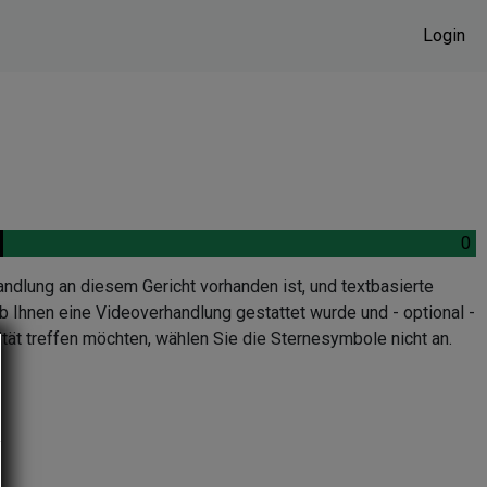
Login
.
0
.
andlung an diesem Gericht vorhanden ist, und textbasierte
b Ihnen eine Videoverhandlung gestattet wurde und - optional -
tät treffen möchten, wählen Sie die Sternesymbole nicht an.