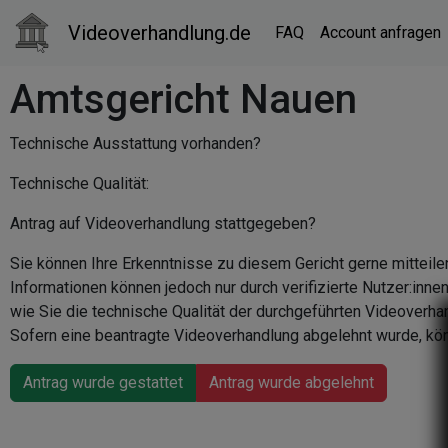
Videoverhandlung.de
FAQ
Account anfragen
Amtsgericht Nauen
Technische Ausstattung vorhanden?
Technische Qualität:
Antrag auf Videoverhandlung stattgegeben?
Sie können Ihre Erkenntnisse zu diesem Gericht gerne mitteile
Informationen können jedoch nur durch verifizierte Nutzer:inn
wie Sie die technische Qualität der durchgeführten Videoverha
Sofern eine beantragte Videoverhandlung abgelehnt wurde, kön
Antrag wurde gestattet
Antrag wurde abgelehnt