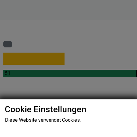
.
.
51
Cookie Einstellungen
Keine Infr
Diese Website verwendet Cookies.
Ungeeigne
7.7%
Sonstige