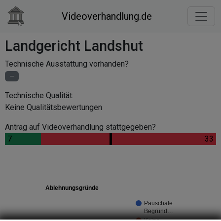
Videoverhandlung.de
Landgericht Landshut
Technische Ausstattung vorhanden?
Technische Qualität:
Keine Qualitätsbewertungen
Antrag auf Videoverhandlung stattgegeben?
.
7
.
.
33
Ablehnungsgründe
Pauschale
Begründ…
Keine