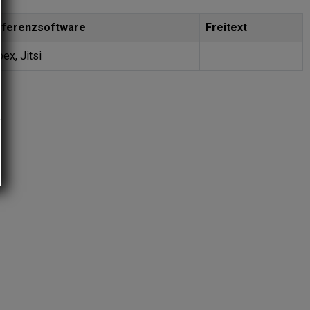
ferenzsoftware
Freitext
ex, Jitsi