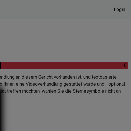
Login
.
.
0
andlung an diesem Gericht vorhanden ist, und textbasierte
b Ihnen eine Videoverhandlung gestattet wurde und - optional -
tät treffen möchten, wählen Sie die Sternesymbole nicht an.