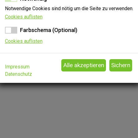
Notwendige Cookies sind nötig um die Seite zu verwenden.
perspektiven
Kon
Cookies auflisten
s (Im Freitext erwähnen)
Web
Farbschema (Optional)
Cookies auflisten
Impressum
Datenschutz