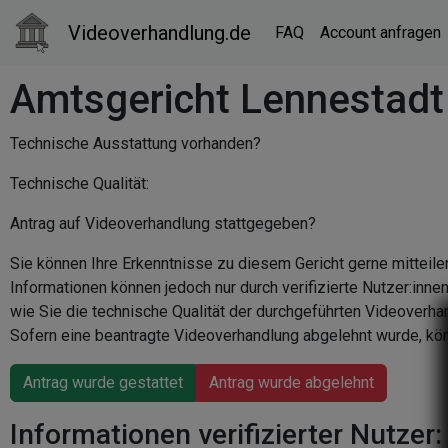
Videoverhandlung.de
FAQ
Account anfragen
Amtsgericht Lennestadt
Technische Ausstattung vorhanden?
Technische Qualität:
Antrag auf Videoverhandlung stattgegeben?
Sie können Ihre Erkenntnisse zu diesem Gericht gerne mitteile
Informationen können jedoch nur durch verifizierte Nutzer:inn
wie Sie die technische Qualität der durchgeführten Videoverha
Sofern eine beantragte Videoverhandlung abgelehnt wurde, kön
Antrag wurde gestattet
Antrag wurde abgelehnt
Informationen verifizierter Nutzer: