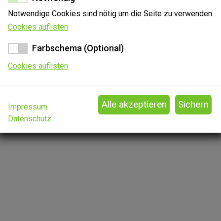
Notwendige Cookies sind nötig um die Seite zu verwenden.
perspektiven
Kon
Cookies auflisten
s (Im Freitext erwähnen)
Web
Farbschema (Optional)
Cookies auflisten
Impressum
Datenschutz