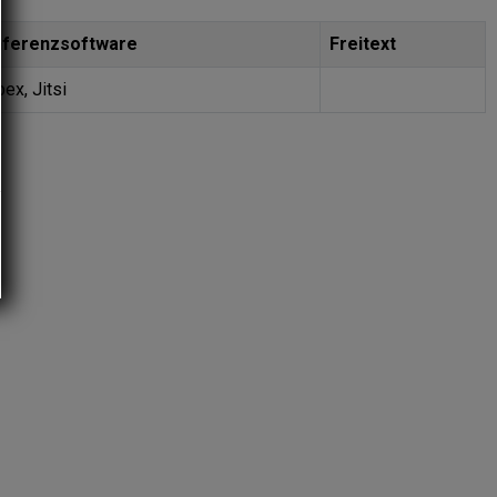
ferenzsoftware
Freitext
ex, Jitsi