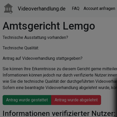
Videoverhandlung.de
FAQ
Account anfragen
Amtsgericht Lemgo
Technische Ausstattung vorhanden?
Technische Qualität:
Antrag auf Videoverhandlung stattgegeben?
Sie können Ihre Erkenntnisse zu diesem Gericht gerne mitteile
Informationen können jedoch nur durch verifizierte Nutzer:inn
wie Sie die technische Qualität der durchgeführten Videoverha
Sofern eine beantragte Videoverhandlung abgelehnt wurde, kön
Antrag wurde gestattet
Antrag wurde abgelehnt
Informationen verifizierter Nutzer: