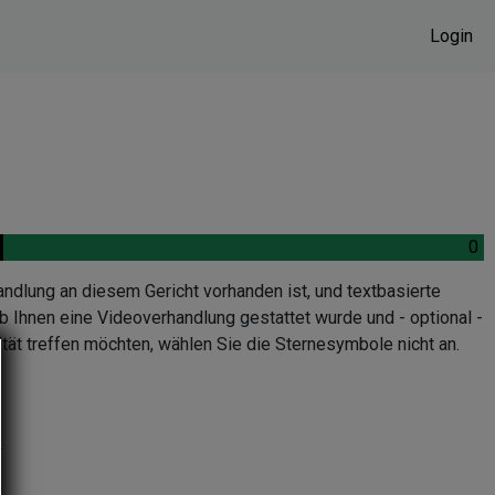
Login
.
0
.
andlung an diesem Gericht vorhanden ist, und textbasierte
b Ihnen eine Videoverhandlung gestattet wurde und - optional -
tät treffen möchten, wählen Sie die Sternesymbole nicht an.