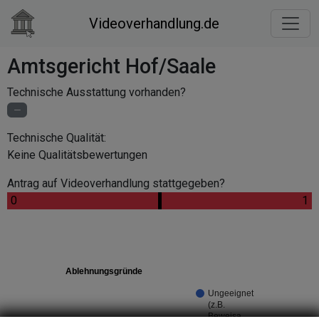
Videoverhandlung.de
Amtsgericht Hof/Saale
Technische Ausstattung vorhanden?
Technische Qualität:
Keine Qualitätsbewertungen
Antrag auf Videoverhandlung stattgegeben?
.
.
0
.
1
Ablehnungsgründe
Ungeeignet
(z.B.
Beweisa…