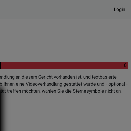
Login
.
.
0
andlung an diesem Gericht vorhanden ist, und textbasierte
b Ihnen eine Videoverhandlung gestattet wurde und - optional -
tät treffen möchten, wählen Sie die Sternesymbole nicht an.