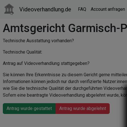
Videoverhandlung.de
FAQ
Account anfragen
Amtsgericht Garmisch-P
Technische Ausstattung vorhanden?
Technische Qualität:
Antrag auf Videoverhandlung stattgegeben?
Sie können Ihre Erkenntnisse zu diesem Gericht gerne mitteile
Informationen können jedoch nur durch verifizierte Nutzer:inn
wie Sie die technische Qualität der durchgeführten Videoverha
Sofern eine beantragte Videoverhandlung abgelehnt wurde, kön
Antrag wurde gestattet
Antrag wurde abgelehnt