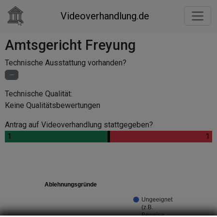
Videoverhandlung.de
Amtsgericht Freyung
Technische Ausstattung vorhanden?
Technische Qualität:
Keine Qualitätsbewertungen
Antrag auf Videoverhandlung stattgegeben?
.
1
.
.
1
Ablehnungsgründe
Ungeeignet
(z.B.
Beweisa…