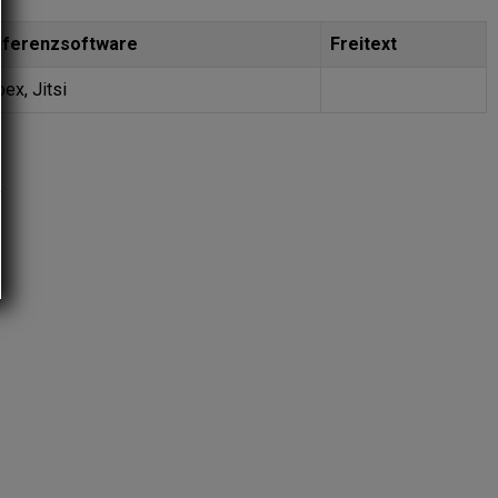
ferenzsoftware
Freitext
ex, Jitsi