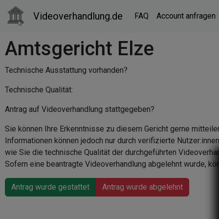
Videoverhandlung.de
FAQ
Account anfragen
Amtsgericht Elze
Technische Ausstattung vorhanden?
Technische Qualität:
Antrag auf Videoverhandlung stattgegeben?
Sie können Ihre Erkenntnisse zu diesem Gericht gerne mitteile
Informationen können jedoch nur durch verifizierte Nutzer:inn
wie Sie die technische Qualität der durchgeführten Videoverha
Sofern eine beantragte Videoverhandlung abgelehnt wurde, kön
Antrag wurde gestattet
Antrag wurde abgelehnt