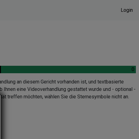
Login
.
0
.
andlung an diesem Gericht vorhanden ist, und textbasierte
b Ihnen eine Videoverhandlung gestattet wurde und - optional -
tät treffen möchten, wählen Sie die Sternesymbole nicht an.