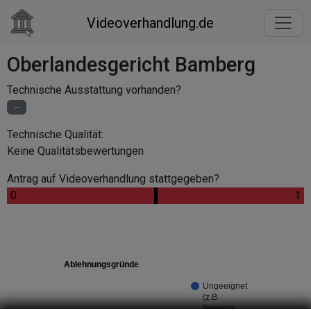
Videoverhandlung.de
Oberlandesgericht Bamberg
Technische Ausstattung vorhanden?
Technische Qualität:
Keine Qualitätsbewertungen
Antrag auf Videoverhandlung stattgegeben?
.
.
0
.
1
Ablehnungsgründe
Ungeeignet
(z.B.
Beweisa…